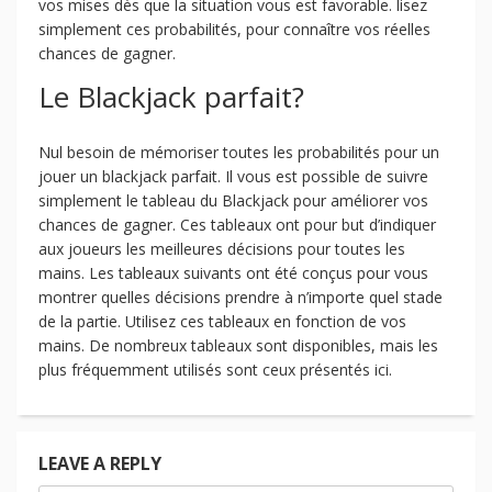
vos mises dès que la situation vous est favorable. lisez
simplement ces probabilités, pour connaître vos réelles
chances de gagner.
Le Blackjack parfait?
Nul besoin de mémoriser toutes les probabilités pour un
jouer un blackjack parfait. Il vous est possible de suivre
simplement le tableau du Blackjack pour améliorer vos
chances de gagner. Ces tableaux ont pour but d’indiquer
aux joueurs les meilleures décisions pour toutes les
mains. Les tableaux suivants ont été conçus pour vous
montrer quelles décisions prendre à n’importe quel stade
de la partie. Utilisez ces tableaux en fonction de vos
mains. De nombreux tableaux sont disponibles, mais les
plus fréquemment utilisés sont ceux présentés ici.
LEAVE A REPLY